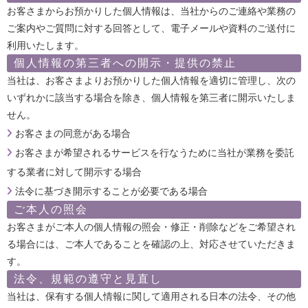
お客さまからお預かりした個人情報は、当社からのご連絡や業務の
ご案内やご質問に対する回答として、電子メールや資料のご送付に
利用いたします。
個人情報の第三者への開示・提供の禁止
当社は、お客さまよりお預かりした個人情報を適切に管理し、次の
いずれかに該当する場合を除き、個人情報を第三者に開示いたしま
せん。
お客さまの同意がある場合
お客さまが希望されるサービスを行なうために当社が業務を委託
する業者に対して開示する場合
法令に基づき開示することが必要である場合
ご本人の照会
お客さまがご本人の個人情報の照会・修正・削除などをご希望され
る場合には、ご本人であることを確認の上、対応させていただきま
す。
法令、規範の遵守と見直し
当社は、保有する個人情報に関して適用される日本の法令、その他