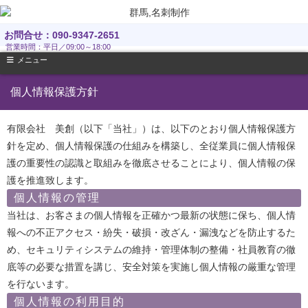
お問合せ：090-9347-2651
営業時間：平日／09:00～18:00
メニュー
個人情報保護方針
有限会社 美創（以下「当社」）は、以下のとおり個人情報保護方
針を定め、個人情報保護の仕組みを構築し、全従業員に個人情報保
護の重要性の認識と取組みを徹底させることにより、個人情報の保
護を推進致します。
個人情報の管理
当社は、お客さまの個人情報を正確かつ最新の状態に保ち、個人情
報への不正アクセス・紛失・破損・改ざん・漏洩などを防止するた
め、セキュリティシステムの維持・管理体制の整備・社員教育の徹
底等の必要な措置を講じ、安全対策を実施し個人情報の厳重な管理
を行ないます。
個人情報の利用目的